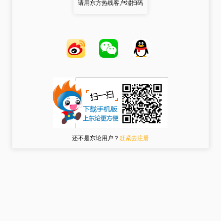
请用东方热线客户端扫码
还不是东论用户？
赶紧去注册